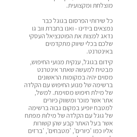
מוצלחת ומקצועית.
כל שירותי הפרסום בגוגל כבר
נמצאים בידינו - ואנו בחברת ווב גו
נדאג למצות את הפוטנציאל העסקי
שלכם בכלי שיווק מתקדמים
באינטרנט.
קידום בגוגל, ענקית מנועי החיפוש,
מבטיח למעשה שאתר אינטרנט
מסוים יהיה במקומות הראשונים
ברשימה של מנוע החיפוש עם הקלדה
של מילת חיפוש מסוימת. למשל,
אתר אשר מוכר ומשווק כיורים
למטבח יופיע במקום גבוה ברשימה
של גוגל עם הקלדה של מילות מפתח
אשר בעל האתר קבע שהן קשורות
אליו כמו 'כיורים', 'מטבחים', 'ברזים