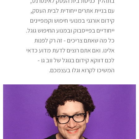
בתהליך כניסת בית העסק לאינטרנט,
עם בניית אתרים ייחודית לבית העסק,
קידום אורגני במנועי חיפוש וקמפיינים
ייחודיים בפייסבוק ובמנוע החיפוש גוגל.
כל מה שאתם צריכים - זה רק לפנות
אלינו. ואם אתם רוצים לדעת מדוע כדאי
לכם דווקא קידום בגוגל של ווב גו -
המשיכו לקרוא וגלו בעצמכם.