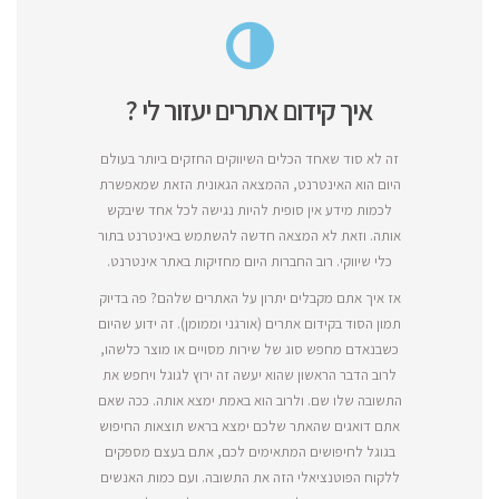
איך קידום אתרים יעזור לי ?
זה לא סוד שאחד הכלים השיווקים החזקים ביותר בעולם
היום הוא האינטרנט, ההמצאה הגאונית הזאת שמאפשרת
לכמות מידע אין סופית להיות נגישה לכל אחד שיבקש
אותה. וזאת לא המצאה חדשה להשתמש באינטרנט בתור
כלי שיווקי. רוב החברות היום מחזיקות באתר אינטרנט.
אז איך אתם מקבלים יתרון על האתרים שלהם? פה בדיוק
תמון הסוד בקידום אתרים (אורגני וממומן). זה ידוע שהיום
כשבנאדם מחפש סוג של שירות מסויים או מוצר כלשהו,
לרוב הדבר הראשון שהוא יעשה זה ירוץ לגוגל ויחפש את
התשובה שלו שם. ולרוב הוא באמת ימצא אותה. ככה שאם
אתם דואגים שהאתר שלכם ימצא בראש תוצאות החיפוש
בגוגל לחיפושים המתאימים לכם, אתם בעצם מספקים
ללקוח הפוטנציאלי הזה את התשובה. ועם כמות האנשים