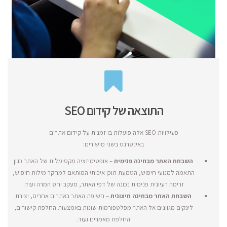
התוצאה של קידום SEO
פעילויות SEO אלה פועלות בו זמנית על קידום אתרים
באינטרנט בשני מישורים:
השבחת האתר מבחינה פנימית
– אופטימיזציה מקסימלית של האתר כגון
התאמה למנועי חיפוש, הטמעת תוכן איכותי המותאם למחקר מילות חיפוש,
זרימה רעיונית פנימית נכונה של דפי האתר, מעקב יחס המרה ועוד.
השבחת האתר מבחינה חיצונית
– חשיפת האתר באתרים אחרים, יצירת
לינקים מגוונים אל האתר מפלטפורמות שונות באמצעות החלפת קישורים,
החלפת מאמרים ועוד.