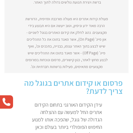
ברשת ויצירת תנועת גולשים גדולה לתוך האתר.
פעולת קידות אתרים היא פעולה מורכבת וסזיפית, הדורשת
הרבה מאוד ידע וניסיון, וטוב ייעשה אם היא תבוצע בידי
מקצוענים. נהוג לחלק את קידום האתרים בגוגל לשניים -
און פייג' (On Page), אשר מאגד בתוכו את כל התהליכים
שיש לבצע בתוך האתר עצמו, בבנייה, בתכנים וכו', ואוף
פייג' (Off Page) - אשר מאגד בתוכו את התהליכים שיש
לבצע מחוץ לאתר, כגון קישורים, פרסום ונוכחות בפורומים
מקצועיים מתאימים, פעילות ברשתות חברתיות וכו'.
פרסום או קידום אתרים בגוגל מה
צריך לדעת?
עידן הקידום האורגני בתחום הקידום
אתרים החל למעשה עם ההצלחה
הגדולה של גוגל, שהפכה אותו למנוע
החיפוש הפופולרי ביותר בעולם וכאן