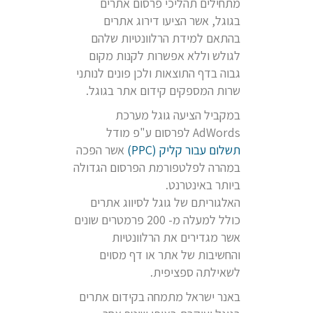
מתחילים תהליכי פרסום אתרים
בגוגל, אשר הציעו דירוג אתרים
בהתאם למידת הרלוונטיות שלהם
לגולש וללא אפשרות לקנות מקום
גבוה בדף התוצאות ולכן פונים לנותני
שרות המספקים קידום אתר בגוגל.
במקביל הציעה גוגל מערכת
AdWords לפרסום ע"פ מודל
תשלום עבור קליק (PPC)
אשר הפכה
במהרה לפלטפורמת הפרסום הגדולה
ביותר באינטרנט.
האלגוריתם של גוגל לסיווג אתרים
כולל למעלה מ- 200 פרמטרים שונים
אשר מגדירים את הרלוונטיות
והחשיבות של אתר או דף מסוים
לשאילתה ספציפית.
באנר ישראל מתמחה בקידום אתרים