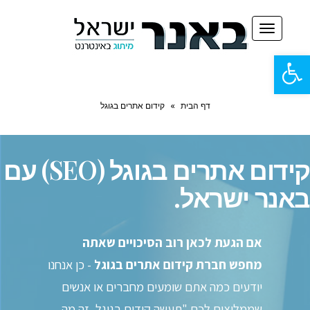
תפריט
פתח
סרגל
דף הבית
»
קידום אתרים בגוגל
נגישות
קידום אתרים בגוגל (SEO) עם
באנר ישראל.
אם הגעת לכאן רוב הסיכויים שאתה
מחפש חברת קידום אתרים בגוגל
- כן אנחנו
יודעים כמה אתם שומעים מחברים או אנשים
שממליצים לכם "תעשה קידום בגוגל, זה מה