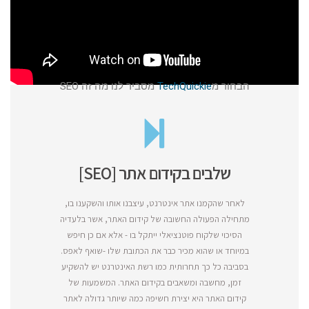
הבחור מ
TechQuickie
מסביר לנו מה זה SEO
שלבים בקידום אתר [SEO]
לאחר שהקמנו אתר אינטרנט, עיצבנו אותו והשקענו בו,
מתחילה הפעולה החשובה של קידום האתר, אשר בלעדיה
הסיכוי שלקוח פוטנציאלי ייתקל בו - אלא אם כן חיפש
במיוחד או שהוא מכיר כבר את הכתובת שלו -שואף לאפס.
בסביבה כל כך תחרותית כמו רשת האינטרנט יש להשקיע
זמן, מחשבה ומשאבים בקידום האתר. המשמעות של
קידום האתר היא יצירת חשיפה כמה שיותר גדולה לאתר