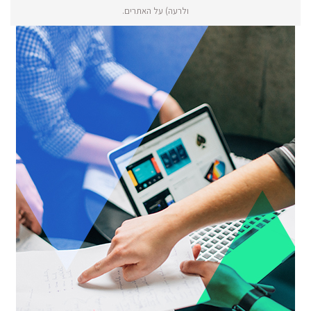
ולרעה) על האתרים.