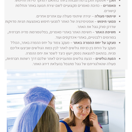
תוכן
– אספקת תוכן ברמה הגבוהה ביותר בהתאם למחקר מילות החיפוש.
מאמרים
– כתיבת מאמרים מקצועיים לשם יצירת תנועה באתר והחלפת
קישורים.
שיתופי פעולה
– יצירת שיתופי פעולה עם אתרים אחרים.
מנועי חיפוש
– אופטימיזציה של האתר למנועי חיפוש באמצעות תגיות מדויקות
שדרכן סורק גוגל את האתר.
חשיפת האתר
– חשיפת האתר באתרי מאמרים, בפלטפורמות מדיה חברתית,
בפורומים רלבנטיים, באתרי אינדקסים ועוד.
מעקב על יחס ההמרה באתר
– מעקב צמוד על יחס ההמרה באתר, הכולל
מעקב על היחס בין כניסת גולשים לאתר לבין כמות הגולשים שביצעו אליכם
פניות. בהתאם לתוצאות נספק ייעוץ כיצד לשפר את יחס ההמרה.
הנעת גולשים
– הנעת גולשים ומתעניינים לאתר שלכם דרך רשתות חברתיות,
פעולה שהאלגוריתם של גוגל מתגמל בהעלאת דירוג האתר.