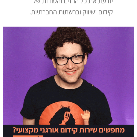
יודעת את כל הרזים והסודות של
קידום ושיווק וברשתות החברתיות.