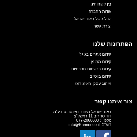
בין לקוחותינו
אודות החברה
הבלוג של באנר ישראל
יצירת קשר
הפתרונות שלנו
קידום אתרים בגוגל
קידום ממומן
קידום ברשתות חברתיות
קידום ביוטיוב
מיתוג עסקי באינטרנט
צור איתנו קשר
באנר ישראל מיתוג באינטרנט בע"מ
דוד סחרוב 11 ראשל"צ
טלפון : 077-2066600
דוא"ל: info@Banner.co.il