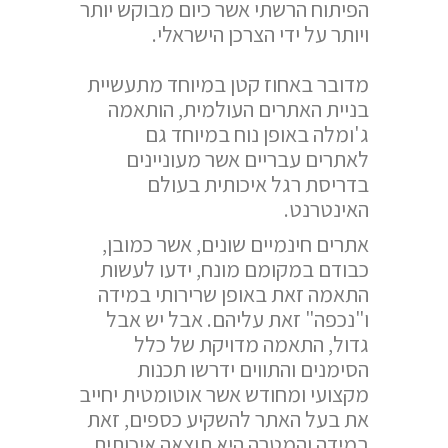
הפיתוח הרשתי אשר כיום מבוקש יותר
ויותר על ידי הצרכן הישראלי.
מדובר באחוז קטן במיוחד מתעשיית
בניית האתרים העולמית, הותאמה
ג'ומלה באופן נוח במיוחד גם
לאתרים עבריים אשר מעוניינים
בדריסת רגל איכותית בעולם
האינטרנט.
אתרים חינמיים שונים, אשר כמובן,
כבודם במקומם מונח, ידעו לעשות
התאמה זאת באופן שרירותי במידה
ו"נכפה" זאת עליהם. אבל יש אבל
גדול, התאמה מדויקת של כלל
הסימנים והתווים ידרשו תכנות
מקצועי ומחודש אשר אוטומטית יחייב
את בעל האתר להשקיע כספים, זאת
במידה והמטרה היא תוצאה איכותית