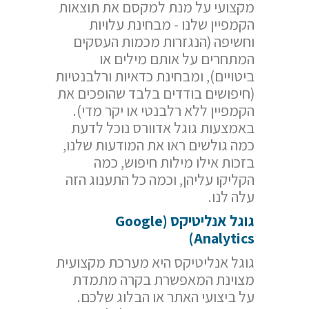
מקצועי על מנת למקסם את תוצאות
הקמפיין שלנו - מבחינת עלויות
וחשיפה (הנגזרות מכמות העסקים
המתחרים על אותם מילים או
ביטויים), ומבחינת כדאיות ורלבנטיות
(חיפושים בודדים בלבד שהופכים את
הקמפיין ללא רלבנטי או יקר מדי).
באמצעות גוגל אדוורס נוכל לדעת
כמה גולשים ראו את המודעות שלנו,
בזכות אילו מילות חיפוש, כמה
הקליקו עליהן, וכמה כל התענוג הזה
עלה לנו.
גוגל אנליטיקס (
Google
)
Analytics
גוגל אנליטיקס היא מערכת מקצועית
מצוינת המאפשרת בקרה מתמדת
על ביצועי האתר או הבלוג שלכם.