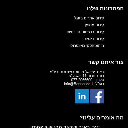
הפתרונות שלנו
קידום אתרים בגוגל
קידום ממומן
קידום ברשתות חברתיות
קידום ביוטיוב
מיתוג עסקי באינטרנט
צור איתנו קשר
באנר ישראל מיתוג באינטרנט בע"מ
דוד סחרוב 11 ראשל"צ
טלפון : 077-2066600
דוא"ל: info@Banner.co.il
מה אומרים עלינו?
"עם באנר ישראל מרגיש שפגעתי,