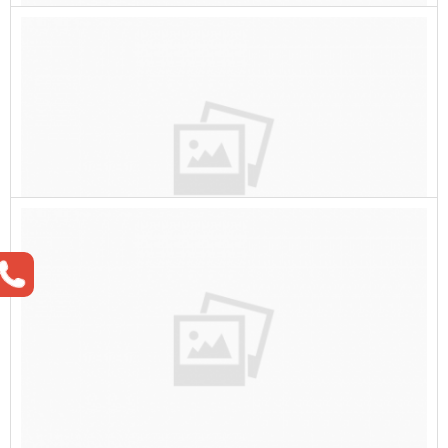
כיצד לתת שירות קידום אתרים מקצועי ואיך
לגרום לתוצאות להגיע
כיצד לתת שירות קידום אתרים מקצועי ואיך לגרום לתוצאות
להגיע בעידן הדיגיטלי של ימינו, קידום אתרים (SEO – Search
Engine
למה חשוב לקדם אתרי איקומרס בגוגל
למה חשוב לקדם אתרי איקומרס בגוגל קידום אתרי איקומרס
בגוגל הוא חיוני להנעת תנועה, הגדלת הנראות ומקסום
פוטנציאל המכירות בגול