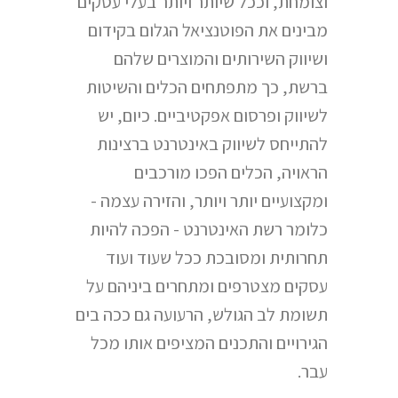
וצומחת, וככל שיותר ויותר בעלי עסקים
מבינים את הפוטנציאל הגלום בקידום
ושיווק השירותים והמוצרים שלהם
ברשת, כך מתפתחים הכלים והשיטות
לשיווק ופרסום אפקטיביים. כיום, יש
להתייחס לשיווק באינטרנט ברצינות
הראויה, הכלים הפכו מורכבים
ומקצועיים יותר ויותר, והזירה עצמה -
כלומר רשת האינטרנט - הפכה להיות
תחרותית ומסובכת ככל שעוד ועוד
עסקים מצטרפים ומתחרים ביניהם על
תשומת לב הגולש, הרעועה גם ככה בים
הגירויים והתכנים המציפים אותו מכל
עבר.