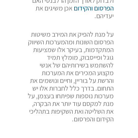
ולבדוק לאורך הזמן הרלבנטי האם
הפרסום והקידום
אכן משיגים את
יעדיהם.
על מנת להפיק את המירב משיטות
הפרסום השונות ומהמערכות השיווק
המתקדמות, בעיקר אלו שמציעות
גוגל ופייסבוק, מומלץ תמיד
להשתמש בשירותיהם של אנשי
מקצוע המכירים את המערכות
והרשת על בוריין, וחיים ונושמים את
התחום. בדרך כלל לחברות אלו יש
מערכות נוספות שפיתחו בעצמן, על
מנת למקסם עוד יותר את הבקרה,
את השליטה ואת השקיפות בתהליכי
הקידום והפרסום.