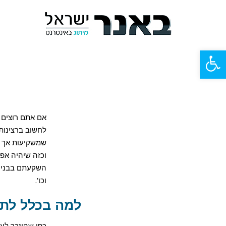
פתח
סרגל
נגישות
אם אתם רוצים 
לחשוב ברצינות
שמשקיעות אך ו
וכזה שיהיה אפש
השקעתם בבניית 
וכו'.
למה בכלל לת
כפי שהוזכר לע