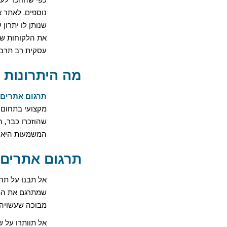
שנותן לו יתרון
את הלקוחות שנ
עסקית רב תרבו
מה היתרונות 
תרגום אתרים א
מקצועי בתחום ו
שהוזכרו כבר, ה
המשמעות היא ש
תרגום אתרים 
אל תבנו על תרג
שמתרגם את התכ
מבוכה שעשויה ל
אל תוותרו על ש