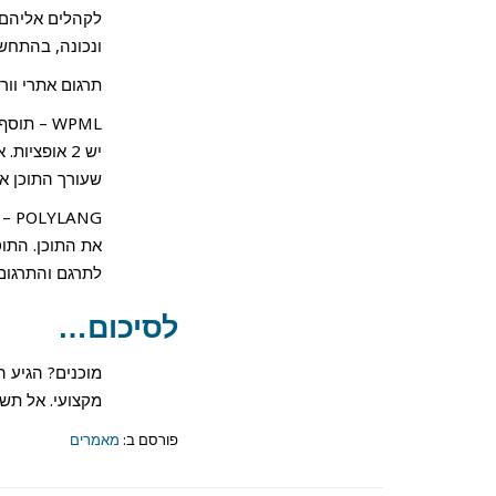
לקהלים אליהם 
ונכונה, בהתחש
תרגום אתרי וו
יש 2 אופצי
שעורך התוכן או
ANG
את התוכן. התו
לתרגם והתרגום 
לסיכום…
מוכנים? הגיע 
מקצועי. אל תש
פורסם ב:
מאמרים