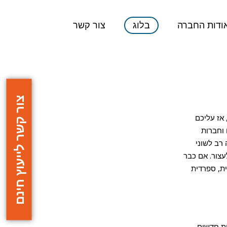
ודות החברה
בלוג
צור קשר
צור קשר לייעוץ חינם
אז עליכם
 וחברות
רב לשוני
עצור. אם כבר
ית, ספרדית
ות חדשים