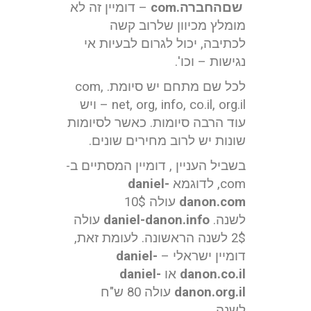
שםהחברה
.com
– דומיין זה לא
מומלץ מכיוון שלרוב קשה
לכתיבה, יכול לגרום לבעיות אי
נגישות – וכו'.
לכל שם מתחם יש סיומת. com,
net, org, info, co.il, org.il – ויש
עוד הרבה סיומות. כאשר לסיומות
שונות יש לרוב מחירים שונים.
בשביל העניין , דומיין המסתיים ב-
com, לדוגמא
daniel-
danon.com
עולה 10$
לשנה.
daniel-danon.info
עולה
2$ לשנה הראשונה. לעומת זאת,
דומיין ישראלי –
daniel-
danon.co.il
או
daniel-
danon.org.il
עולה 80 ש"ח
לשנה.