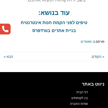
עוד בנושא:
טיפים לפני הקמת חנות אינטרנטית
בניית אתרים בוורדפרס
פורסם ב:
מאמרים
« הקודם
הבא »
ניווט באתר
דף הבית
בין לקוחותינו
אודות החברה