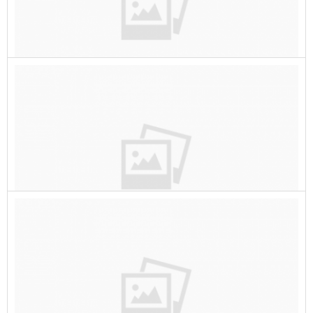
כיצד לתת שירות קידום אתרים מקצועי ואיך
לגרום לתוצאות להגיע
כיצד לתת שירות קידום אתרים מקצועי ואיך לגרום לתוצאות
להגיע בעידן הדיגיטלי של ימינו, קידום אתרים (SEO – Search
Engine
למה חשוב לקדם אתרי איקומרס בגוגל
למה חשוב לקדם אתרי איקומרס בגוגל קידום אתרי איקומרס
בגוגל הוא חיוני להנעת תנועה, הגדלת הנראות ומקסום