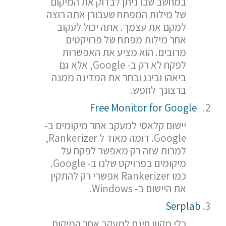
במחשב שבו ניתן לבדוק את המיקום
של מילות המפתח שעבורן אתה רוצה
למקם את עצמך. אתה יכול לעקוב
אחר מילות מפתח של פרויקטים
מרובים. הוא מציע את האפשרות
לפקח לא רק ב- Google, אלא גם
ביאהו ובינג ובחר את המדינה ממנה
ברצונך לחפש.
Free Monitor for Google
יישום קלאסי למעקב אחר מיקומים ב-
Google. דומה מאוד ל Rankerizer,
למרות שזה רק מאפשר לפקח על
מיקומים בפרויקט שלנו ב- Google.
כמו Rankerizer אפשרי רק להתקין
את היישום ב- Windows.
Serplab
כלי מקוון חינם למעקב אחר המיקום