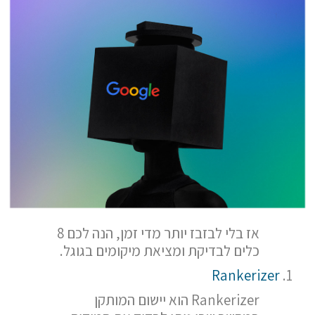
אז בלי לבזבז יותר מדי זמן, הנה לכם 8
כלים לבדיקת ומציאת מיקומים בגוגל.
Rankerizer
Rankerizer הוא יישום המותקן