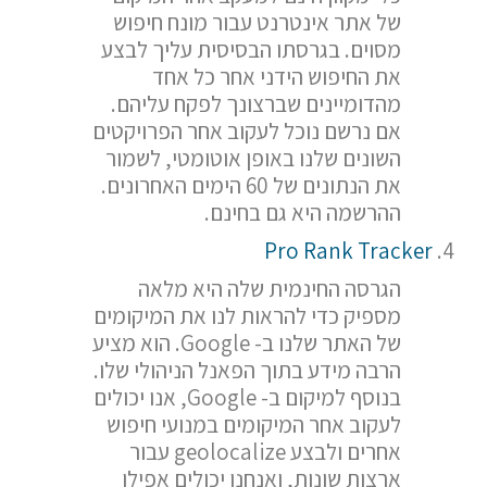
של אתר אינטרנט עבור מונח חיפוש
מסוים. בגרסתו הבסיסית עליך לבצע
את החיפוש הידני אחר כל אחד
מהדומיינים שברצונך לפקח עליהם.
אם נרשם נוכל לעקוב אחר הפרויקטים
השונים שלנו באופן אוטומטי, לשמור
את הנתונים של 60 הימים האחרונים.
ההרשמה היא גם בחינם.
Pro Rank Tracker
הגרסה החינמית שלה היא מלאה
מספיק כדי להראות לנו את המיקומים
של האתר שלנו ב- Google. הוא מציע
הרבה מידע בתוך הפאנל הניהולי שלו.
בנוסף למיקום ב- Google, אנו יכולים
לעקוב אחר המיקומים במנועי חיפוש
אחרים ולבצע geolocalize עבור
ארצות שונות, ואנחנו יכולים אפילו