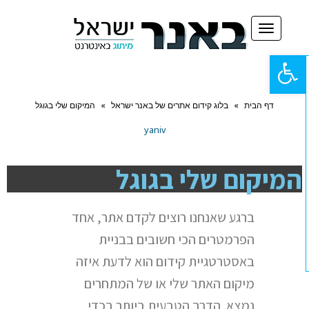
תפריט
פתח
סרגל
דף הבית
»
בלוג קידום אתרים של באנר ישראל
»
המיקום שלי בגוגל
נגישות
yaniv
המיקום שלי בגוגל
ברגע שאנחנו רוצים לקדם אתר, אחד
הפרמטרים הכי חשובים בבניית
באסטרטגיית קידום הוא לדעת איזה
מיקום האתר שלי או של המתחרים
נמצא. הדרך הטבעית ביותר בכדי