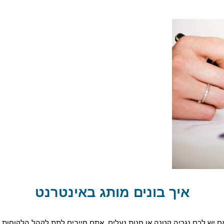
איך בונים מותג באינטרנט
ם יש לכם נגריה קטנה או חנות נעלים, אתם חייבים לתת לקהל הלקוחות...