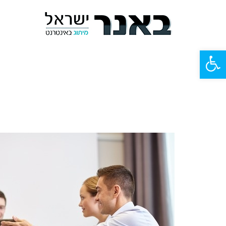
פתח
סרגל
נגישות