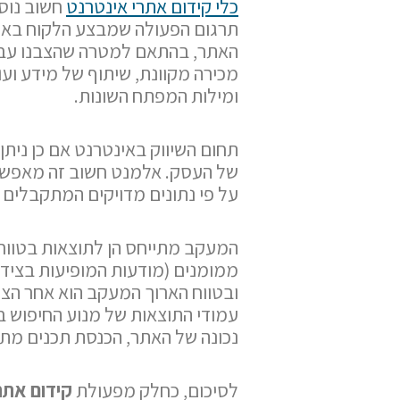
כלי קידום אתרי אינטרנט
חשוב נוס
תרגום הפעולה שמבצע הלקוח באתר
האתר, בהתאם למטרה שהצבנו עבור
מכירה מקוונת, שיתוף של מידע ועו
ומילות המפתח השונות.
תחום השיווק באינטרנט אם כן נית
של העסק. אלמנט חשוב זה מאפשר
על פי נתונים מדויקים המתקבלים
המעקב מתייחס הן לתוצאות בטווח 
ממומנים (מודעות המופיעות בצידי
ובטווח הארוך המעקב הוא אחר הצל
עמודי התוצאות של מנוע החיפוש בא
נכונה של האתר, הכנסת תכנים מתא
לסיכום, כחלק מפעולת
קידום אתר