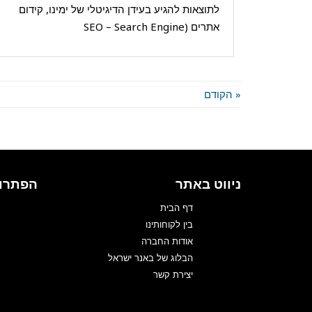
לתוצאות להגיע בעידן הדיגיטלי של ימינו, קידום
אתרים (SEO – Search Engine
פורסם ב:
מאמרים
« הקודם
ניווט באתר
הפתרונ
דף הבית
בין לקוחותינו
אודות החברה
הבלוג של באנר ישראל
יצירת קשר