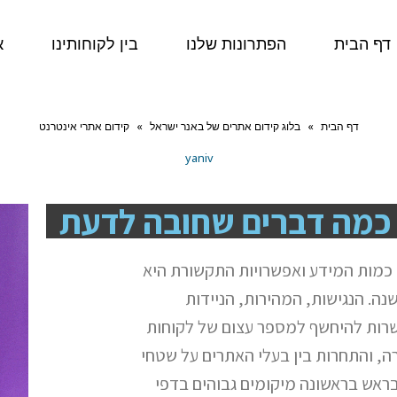
דף הבית
הפתרונות שלנו
בין לקוחותינו
א
דף הבית
»
בלוג קידום אתרים של באנר ישראל
»
קידום אתרי אינטרנט
yaniv
 כמה דברים שחובה לדעת
 כמות המידע ואפשרויות התקשורת היא
נה. הנגישות, המהירות, הניידות
שרות להיחשף למספר עצום של לקוחות
ה, והתחרות בין בעלי האתרים על שטחי
ראש בראשונה מיקומים גבוהים בדפי