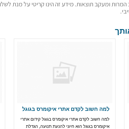
מרות ומעקב תוצאות. מידע זה הינו קריטי על מנת לשל
בי.
ותך
למה חשוב לקדם אתרי איקומרס בגוגל
למה חשוב לקדם אתרי איקומרס בגוגל קידום אתרי
איקומרס בגוגל הוא חיוני להנעת תנועה, הגדלת