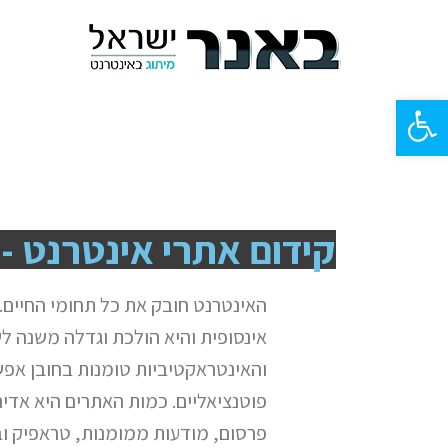
פתח
סרגל
נגישות
קידום אתרי אינטרנט -
האינטרנט חובק את כל תחומי החיים.
אינסופית והיא הולכת וגדלה משנה לש
והאינטראקטיביות טומנות בחובן אפ
פוטנציאליים. כמות האתרים היא אדיר
פרסום, מודעות ממומנות, טראפיק וב