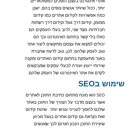
אתרי אינטרנט בעצם הופכים לפופולאריים
יותר, ככול שיותר אנשים צופים בהם. ישנן
כמה אפשרויות לקידום אתרים כמו קידום
ממומן, קידום דרך גוגל וקידום דרך רשתות
חברתיות. מצד שני, לרוב בעלי העסקים הם
כאלו בלי קשר בתחום האינטרנט וכך הם
יכולים למצוא את עצמם מתקשים ליצור אתר
טוב לעסק שלהם. לכן, טוב לדעת שחברת
באנר מתעסקת בתחום קידום האתרים ומקנה
שירותי ייעוץ ועזרה לבעלי עסקים שמבקשים
לקדם את אתר האינטרנט של העסק שלהם.
שימוש בSEO
SEO הוא מונח מתחום כתיבת התוכן לאתרים
אשר בעצם מדבר על הצורך של התוכן באתר
שלכם להפוך לענייני ונגיש יותר. שיטת קידום
זאת נקראת גם קידום אתרים בגוגל מכיוון
שיצירת התוכן הנכון תגרום לכך שאנשים