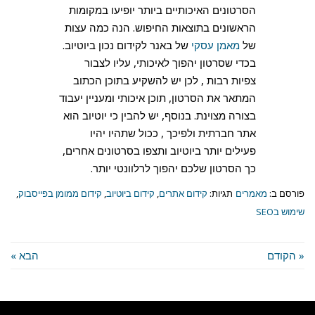
הסרטונים האיכותיים ביותר יופיעו במקומות
הראשונים בתוצאות החיפוש. הנה כמה עצות
של
מאמן עסקי
של באנר לקידום נכון ביוטיוב.
בכדי שסרטון יהפוך לאיכותי, עליו לצבור
צפיות רבות , לכן יש להשקיע בתוכן הכתוב
המתאר את הסרטון, תוכן איכותי ומעניין יעבוד
בצורה מצוינת. בנוסף, יש להבין כי יוטיוב הוא
אתר חברתית ולפיכך , ככול שתהיו יהיו
פעילים יותר ביוטיוב ותצפו בסרטונים אחרים,
כך הסרטון שלכם יהפוך לרלוונטי יותר.
פורסם ב:
מאמרים
תגיות:
קידום אתרים
,
קידום ביוטיוב
,
קידום ממומן בפייסבוק
,
שימוש בSEO
« הקודם
הבא »