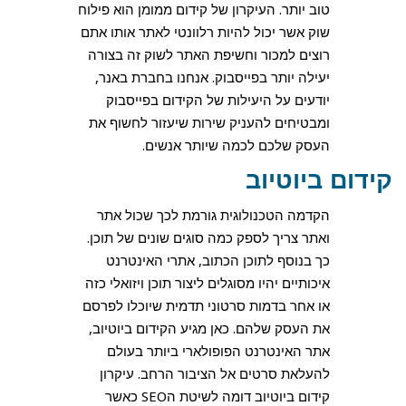
טוב יותר. העיקרון של קידום ממומן הוא פילוח
שוק אשר יכול להיות רלוונטי לאתר אותו אתם
רוצים למכור וחשיפת האתר לשוק זה בצורה
יעילה יותר בפייסבוק. אנחנו בחברת באנר,
יודעים על היעילות של הקידום בפייסבוק
ומבטיחים להעניק שירות שיעזור לחשוף את
העסק שלכם לכמה שיותר אנשים.
קידום ביוטיוב
הקדמה הטכנולוגית גורמת לכך שכול אתר
ואתר צריך לספק כמה סוגים שונים של תוכן.
כך בנוסף לתוכן הכתוב, אתרי האינטרנט
איכותיים יהיו מסוגלים ליצור תוכן ויזואלי כזה
או אחר בדמות סרטוני תדמית שיוכלו לפרסם
את העסק שלהם. כאן מגיע הקידום ביוטיוב,
אתר האינטרנט הפופולארי ביותר בעולם
להעלאת סרטים אל הציבור הרחב. עיקרון
קידום ביוטיוב דומה לשיטת הSEO כאשר