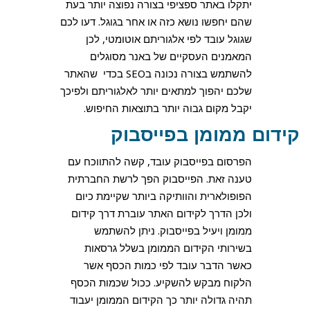
יתקלו באתר ספציפי בצורה נפוצה יותר בעת
שהם יחפשו נושא כזה או אחר בגוגל. דעו לכם
שגוגל עובד לפי אלגוריתם אוטומטי, לכן
המאמנים העסקיים של באנר מסוגלים
להשתמש בצורה נכונה בSEO בכדי שהאתר
שלכם יהפוך למתאים יותר לאלגוריתם ולפיכך
יקבל מקום גבוה יותר בתוצאות החיפוש.
קידום ממומן בפייסבוק
הפרסום בפייסבוק עובד, קשה להתווכח עם
טענה זאת. הפייסבוק הפך לרשת החברתית
הפופולארית והוותיקה ביותר שקיימת כיום
ולכן הדרך לקידום האתר עוברת דרך קידום
ממומן ויעיל בפייסבוק. ניתן להשתמש
בשירותי הקידום הממומן בשלל גרסאות
כאשר הדבר עובד לפי כמות הכסף אשר
הלקוח מבקש להשקיע. ככול שכמות הכסף
תהיה גדולה יותר כך הקידום הממומן יעבוד