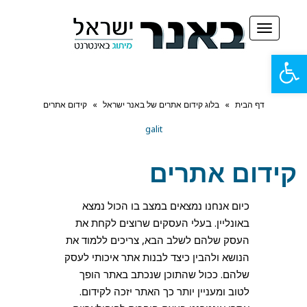
תפריט
פתח
סרגל
דף הבית
»
בלוג קידום אתרים של באנר ישראל
»
קידום אתרים
נגישות
galit
קידום אתרים
כיום אנחנו נמצאים במצב בו הכול נמצא
באונליין. בעלי העסקים שרוצים לקחת את
העסק שלהם לשלב הבא, צריכים ללמוד את
הנושא ולהבין כיצד לבנות אתר איכותי לעסק
שלהם. ככול שהתוכן שנכתב באתר הופך
לטוב ומעניין יותר כך האתר יזכה לקידום.