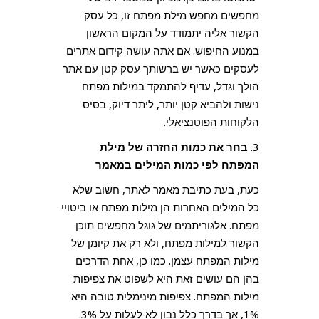
מחפשים מחפש מילת מפתח זו, כל עסק
הקשור אליה יתמודד על המקום הראשון
במנוע החיפוש. אם אתה עושה קידום אתרים
לעסקים כאשר יש ברשותך עסק קטן עם אתר
הולך וגדל, עדיף להתמקד במילות מפתח
נישות ולהביא קטן יותר, ליתר דיוק, בסיס
הלקוחות הפוטנציאלי.
3.
בחר את כמות החזרה של מילת
המפתח לפי כמות המילים במאמר
כעת, בעת כתיבת מאמר לאתר, חשוב שלא
כל המילים האחרות הן מילות מפתח או ביטויי
מפתח. אלגוריתמים של גוגל מחפשים תוכן
הקשור למילות מפתח, ולא רק את קיומן של
מילות המפתח עצמן. כמו כן, אחת הדרכים
בהן הם עושים זאת היא לשפוט את צפיפות
מילות המפתח. צפיפות מינימלית טובה היא
1%, אך בדרך כלל נבון לא לעלות על 3%.