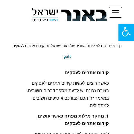
תפריט
פתח
סרגל
דף הבית
»
בלוג קידום אתרים של באנר ישראל
»
קידום אתרים לעסקים
נגישות
galit
קידום אתרים לעסקים
כאשר רוצים לעשות קידום אתרים לעסקים
בצורה נכונה יש לדעת מספר דברים חשובים.
במאמר זה הכנו עבורכם 4 טיפים חשובים
למתחילים.
1.
מחקר מילות מפתח כאשר עושים
קידום אתרים לעסקים
לפני שתתחיל ליישם מילות מפתח בעותק