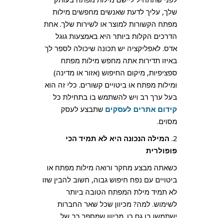
שלך, עליך לדעת שאנשים מחפשים מילות
מפתח הקשורות למוצר או לשירות שלך. אחת
הדרכים הקלות ביותר היא באמצעות גוגל
אדס. לאפליקציה יש תכונה שיכולה לספר לך
באיזו תדירות אתה מחפש מילות מפתח
ספציפיות, מיקום החיפוש (אזור או מדינה)
ומילות מפתח או ביטויים קשורים. כלי זה הוא
בעל ערך רב ויש להשתמש בו בתחילת כל
קידום אתרים לעסקים
שתבצע לעסק
מסוים.
2.
המילה הנכונה היא לא תמיד הכי
פופולרית
כשאתה מבצע מחקר ורואה מילות מפתח או
ביטויים עם נפח חיפוש גבוה, חשוב להבין שזו
לא תמיד מילת המפתח הטובה ביותר
לשימוש. למה? מכיוון שכל שאר החברות
ישתמשו בו גם כן. מכיוון שמספר רב של