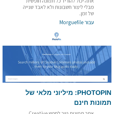
אתה יכול להוריד כל תמונה חופשית
מבלי ליצור חשבונות ולא לאבד שנייה
של זמן.
עבור Morguefile
PHOTOPIN
: מיליוני מלאי של
תמונות חינם
אתר תמונות טוב לחפש Creative