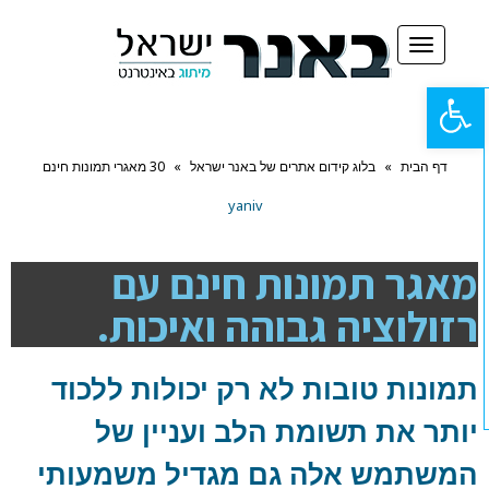
תפריט
פתח
סרגל
דף הבית
»
בלוג קידום אתרים של באנר ישראל
»
30 מאגרי תמונות חינם
נגישות
yaniv
מאגר תמונות חינם עם
רזולוציה גבוהה ואיכות.
תמונות טובות לא רק יכולות ללכוד
יותר את תשומת הלב ועניין של
המשתמש אלה גם מגדיל משמעותי