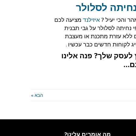
נחיתה לסלולר
הר והכי יעיל ?
איזילנד
מציעה לכם
 נחיתה לסלולר על גבי תבנית
ללא עזרת מתכנת או מעצבת
ג לקוחות חדשים כבר עכשיו
.
ץ לעסק שלך? פנה אלינו
נם…
הבא »
מה אומרים עלינו?