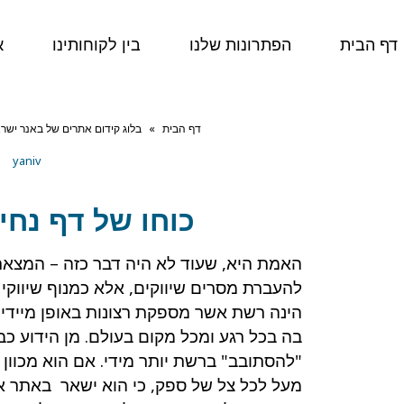
דף הבית
הפתרונות שלנו
בין לקוחותינו
א
דף הבית
»
בלוג קידום אתרים של באנר ישר
yaniv
כוחו של דף נחי
האמת היא, שעוד לא היה דבר כזה – המצאת 
להעברת מסרים שיווקים, אלא כמנוף שיווקי 
הינה רשת אשר מספקת רצונות באופן מיידי ל
בה בכל רגע ומכל מקום בעולם. מן הידוע כבר,
"להסתובב" ברשת יותר מידי. אם הוא מכוון
מעל לכל צל של ספק, כי הוא ישאר באתר א