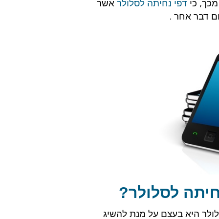
מכך, כי
דפי נחיתה לסלולר
אשר
ום דבר אחר .
חיתה לסלולר?
ולר היא בעצם על מנת להשיג