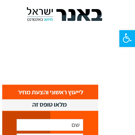
פתח
סרגל
נגישות