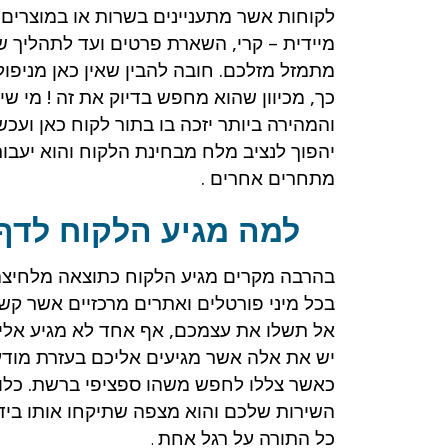
לקוחות אשר מתעניינים בשרות או במוצרים 
מיידית – קרי, השארת פרטים ועד לתהליך ש
מתמזל מזלכם. חובה להבין שאין כאן מניפול
כך, מכיוון שהוא מחפש בדיוק את זה ! מי שי
והמהירה ביותר יזכה בו בתור לקוח כאן ועכשי
יהפוך לנציב מלח מבחינת הלקוח והוא יעבו
מתחרים אחרים .
למה מגיע הלקוח לדף
בהרבה מקרים מגיע הלקוח כתוצאה מלחיצה
בכל מיני פורטלים ואתרים מרכזיים אשר ק
אל תשלו את עצמכם, אף אחד לא מגיע אליכ
יש את אלה אשר מגיעים אליכם בעזרת מודעו
כאשר צללו לחפש משהו ספציפי ברשת. כלומ
השירות שלכם והוא מצפה שתיקחו אותו ביד 
כל התורה על רגל אחת
.