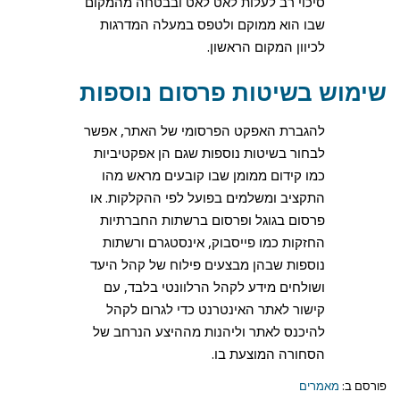
סיכוי רב לעלות לאט לאט ובבטחה מהמקום
שבו הוא ממוקם ולטפס במעלה המדרגות
לכיוון המקום הראשון.
שימוש בשיטות פרסום נוספות
להגברת האפקט הפרסומי של האתר, אפשר
לבחור בשיטות נוספות שגם הן אפקטיביות
כמו קידום ממומן שבו קובעים מראש מהו
התקציב ומשלמים בפועל לפי ההקלקות. או
פרסום בגוגל ופרסום ברשתות החברתיות
החזקות כמו פייסבוק, אינסטגרם ורשתות
נוספות שבהן מבצעים פילוח של קהל היעד
ושולחים מידע לקהל הרלוונטי בלבד, עם
קישור לאתר האינטרנט כדי לגרום לקהל
להיכנס לאתר וליהנות מההיצע הנרחב של
הסחורה המוצעת בו.
פורסם ב:
מאמרים