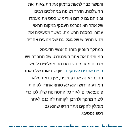
ואפשר כבר לראות בדמיון את התוצאות ואת
ההשלכות. הדרך רצופה במהלכים רבים
וביניהם גם קידום אורגני שיבסס את מעמדו
של אתר האינטרנט העסקי במקום הראוי
עבורו בפסגת הרשימה, כאשר מפעילים את
מנוע החיפוש של גוגל וגם של מנועים אחרים.
במהלך האפיון בוחנים אנשי הדיגיטל
המיומנים את אתר האינטרנט של החברה ויש
מצבים מסוימים שבהם הם ממליצים לבצע
בניית אתרים לעסקים
כיוון שנראותו של האתר
הנוכחי אינה אטרקטיבית, אין בו את מלוא
המידע הדרוש והוא לא סוחף אחריו לקוחות
פוטנציאליים לאור כל החסרונות שלו. לכן כדי
ליצור מהפך ולדרבן לקוחות להיכנס לאתר,
מומלץ להקים אתר חדש שהוא גם
רספונססיבי.