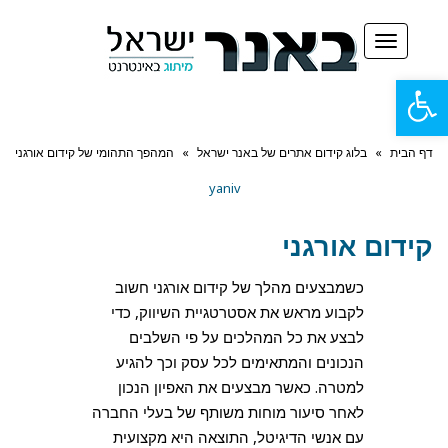
תפריט
פתח
סרגל
דף הבית
»
בלוג קידום אתרים של באנר ישראל
»
המהפך התהומי של קידום אורגני
נגישות
yaniv
קידום אורגני
כשמבצעים מהלך של קידום אורגני חשוב
לקבוע מראש את אסטרטגיית השיווק, כדי
לבצע את כל המהלכים על פי השלבים
הנכונים והמתאימים לכל עסק וכך להגיע
למטרה. כאשר מבצעים את האפיון הנכון
לאחר סיעור מוחות משותף של בעלי החברה
עם אנשי הדיגיטל, התוצאה היא מקצועית