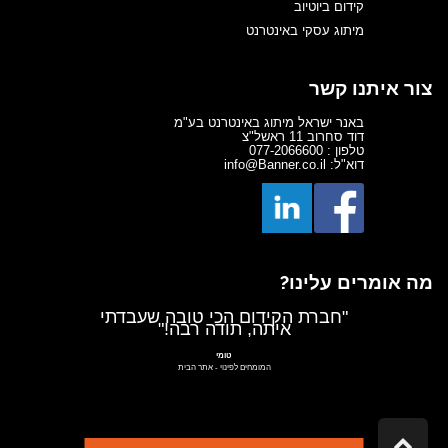
קידום ביוטיוב
מיתוג עסקי באינטרנט
צור איתנו קשר
באנר ישראל מיתוג באינטרנט בע"מ
דוד סחרוב 11 ראשל"צ
טלפון : 077-2066600
דוא"ל: info@Banner.co.il
מה אומרים עלינו?
"חברת הקידום הכי טובה שעבדתי
איתה, תודה רבה!"
טומי
המומחים לפינוי
-
אתר הבית
קבוצת אלון
-
אתר הבית
גלילה