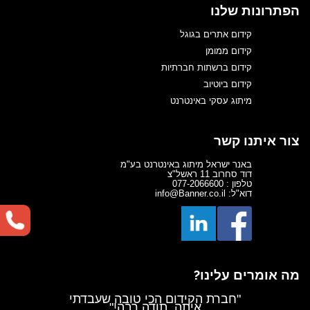
הפתרונות שלנו
קידום אתרים בגוגל
קידום ממומן
קידום ברשתות חברתיות
קידום ביוטיוב
מיתוג עסקי באינטרנט
צור איתנו קשר
באנר ישראל מיתוג באינטרנט בע"מ
דוד סחרוב 11 ראשל"צ
טלפון : 077-2066600
דוא"ל: info@Banner.co.il
מה אומרים עלינו?
"חברת הקידום הכי טובה שעבדתי
איתה, תודה רבה!"