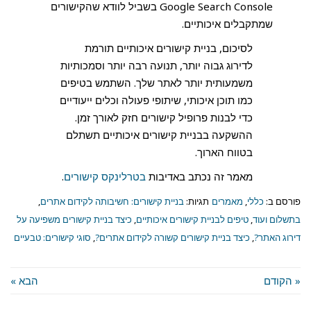
Google Search Console בשביל לוודא שהקישורים
שמתקבלים איכותיים.
לסיכום, בניית קישורים איכותיים תורמת
לדירוג גבוה יותר, תנועה רבה יותר וסמכותיות
משמעותית יותר לאתר שלך. השתמש בטיפים
כמו תוכן איכותי, שיתופי פעולה וכלים ייעודיים
כדי לבנות פרופיל קישורים חזק לאורך זמן.
ההשקעה בבניית קישורים איכותיים תשתלם
בטווח הארוך.
מאמר זה נכתב באדיבות
בטרלינקס
קישורים
.
פורסם ב:
כללי
,
מאמרים
תגיות:
בניית קישורים: חשיבותה לקידום אתרים
,
בתשלום ועוד
,
טיפים לבניית קישורים איכותיים
,
כיצד בניית קישורים משפיעה על
דירוג האתר?
,
כיצד בניית קישורים קשורה לקידום אתרים?
,
סוגי קישורים: טבעיים
« הקודם
הבא »