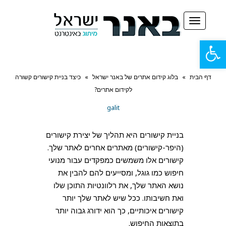
תפריט
פתח
סרגל
דף הבית
»
בלוג קידום אתרים של באנר ישראל
»
כיצד בניית קישורים קשורה
נגישות
לקידום אתרים?
galit
בניית קישורים היא תהליך של יצירת קישורים
(היפר-קישורים) מאתרים אחרים לאתר שלך.
קישורים אלו משמשים כמפקדים עבור מנועי
חיפוש כמו גוגל, ומסייעים להם להבין את
נושא האתר שלך, את רלוונטיות התוכן שלו
ואת חשיבותו. ככל שיש לאתר שלך יותר
קישורים איכותיים, כך הוא ידורג גבוה יותר
בתוצאות החיפוש.